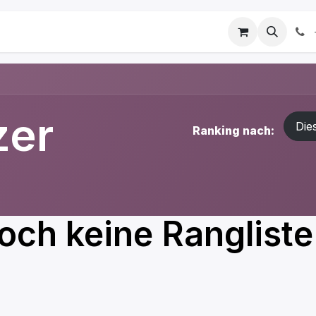
Academy
Services
Veranstaltungen
zer
Die
Ranking nach:
och keine Rangliste 