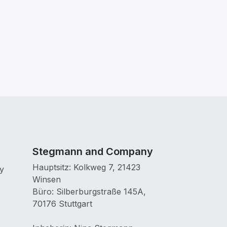
Stegmann and Company
Hauptsitz: Kolkweg 7, 21423
y
Winsen
Büro: Silberburgstraße 145A,
70176 Stuttgart